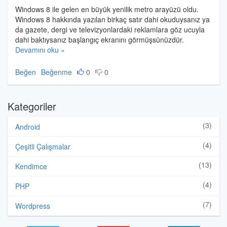
Windows 8 ile gelen en büyük yenilik metro arayüzü oldu.
Windows 8 hakkında yazılan birkaç satır dahi okuduysanız ya
da gazete, dergi ve televizyonlardaki reklamlara göz ucuyla
dahi baktıysanız başlangıç ekranını görmüşsünüzdür.
Devamını oku »
Beğen
Beğenme
0
0
Kategoriler
(3)
Android
(4)
Çeşitli Çalışmalar
(13)
Kendimce
(4)
PHP
(7)
Wordpress