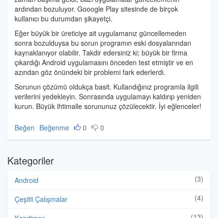
ardından bozuluyor. Gooogle Play sitesinde de birçok
kullanıcı bu durumdan şikayetçi.
Eğer büyük bir üreticiye ait uygulamanız güncellemeden
sonra bozulduysa bu sorun programın eski dosyalarından
kaynaklanıyor olabilir. Takdir edersiniz ki; büyük bir firma
çıkardığı Android uygulamasını önceden test etmiştir ve en
azından göz önündeki bir problemi fark ederlerdi.
Sorunun çözümü oldukça basit. Kullandığınız programla ilgili
verilerini yedekleyin. Sonrasında uygulamayı kaldırıp yeniden
kurun. Büyük ihtimalle sorununuz çözülecektir. İyi eğlenceler!
Beğen
Beğenme
0
0
Kategoriler
(3)
Android
(4)
Çeşitli Çalışmalar
(13)