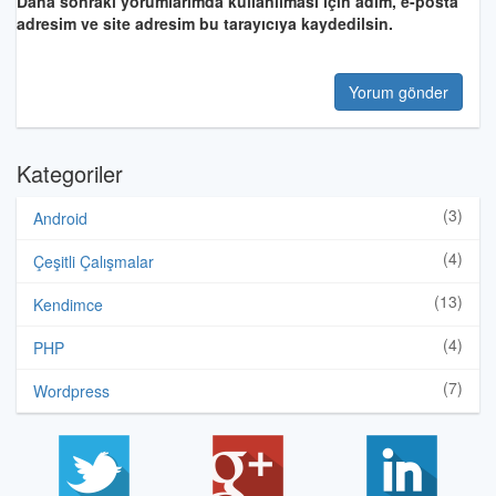
Daha sonraki yorumlarımda kullanılması için adım, e-posta
adresim ve site adresim bu tarayıcıya kaydedilsin.
Kategoriler
(3)
Android
(4)
Çeşitli Çalışmalar
(13)
Kendimce
(4)
PHP
(7)
Wordpress