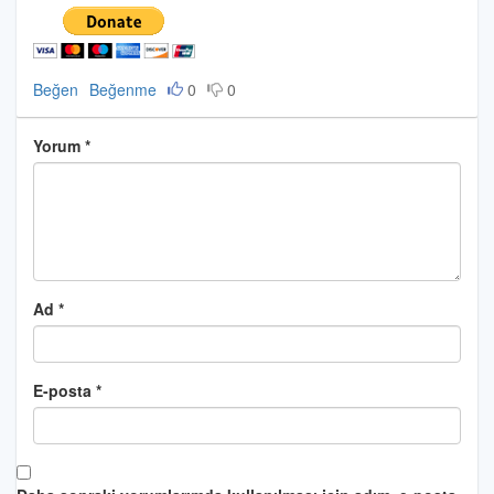
Beğen
Beğenme
0
0
Yorum
*
Ad
*
E-posta
*