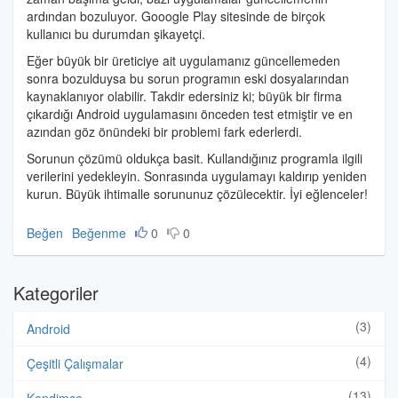
ardından bozuluyor. Gooogle Play sitesinde de birçok
kullanıcı bu durumdan şikayetçi.
Eğer büyük bir üreticiye ait uygulamanız güncellemeden
sonra bozulduysa bu sorun programın eski dosyalarından
kaynaklanıyor olabilir. Takdir edersiniz ki; büyük bir firma
çıkardığı Android uygulamasını önceden test etmiştir ve en
azından göz önündeki bir problemi fark ederlerdi.
Sorunun çözümü oldukça basit. Kullandığınız programla ilgili
verilerini yedekleyin. Sonrasında uygulamayı kaldırıp yeniden
kurun. Büyük ihtimalle sorununuz çözülecektir. İyi eğlenceler!
Beğen
Beğenme
0
0
Kategoriler
(3)
Android
(4)
Çeşitli Çalışmalar
(13)