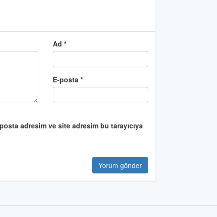
Ad
*
E-posta
*
posta adresim ve site adresim bu tarayıcıya