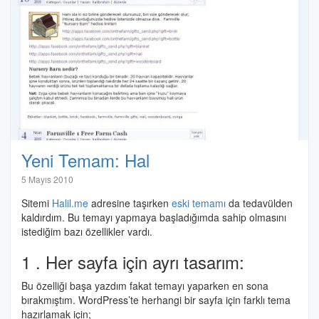
Yeni Temam: Hal
Halil
5 Mayıs 2010
İbrahim
Sitemi
Halil.me
adresine taşırken
eski temamı
da tedavülden
Özdemir
kaldırdım. Bu temayı yapmaya başladığımda sahip olmasını
istediğim bazı özellikler vardı.
1 . Her sayfa için ayrı tasarım:
Bu özelliği başa yazdım fakat temayı yaparken en sona
bırakmıştım. WordPress’te herhangi bir sayfa için farklı tema
hazırlamak için;