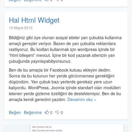
Hal Html Widget
Halil
10 Mayıs 2010
İbrahim
Bildiğiniz gibi üye olunan sosyal siteler yan çubukta kullanma
Özdemir
amaçlı gereçler veriyor. Bazen de yan çubukta reklamlara
rastlıyoruz. Bu kodları kullanmak için wordpress içinde bir
“html bileşeni” mevcut. İçine bir kod yazarak sitenizin yan
çubuğunda yayınlayabiliyorsunuz.
Ben de bu amaçla bir Facebook kutusu ekleyim dedim.
Sonra da bu kutunun her yerde görünmemesi gerektiğini
düşündüm. Yan çubuk bazı yerlerde gereksiz yere uzun
kalıyordu. WordPress, Joomla içinde standart olan modülleri
istenen yerde gizleme özelliğini de desteklemiyor. Ben de bu
amaçla kendi gerecimi yazdım.
Devamını oku »
Beğen
Beğenme
0
0