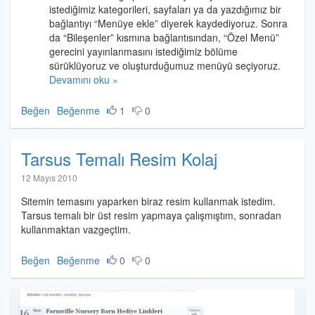
istediğimiz kategorileri, sayfaları ya da yazdığımız bir
bağlantıyı “Menüye ekle” diyerek kaydediyoruz. Sonra
da “Bileşenler” kısmına bağlantısından, “Özel Menü”
gerecini yayınlanmasını istediğimiz bölüme
sürüklüyoruz ve oluşturduğumuz menüyü seçiyoruz.
Devamını oku »
Beğen
Beğenme
1
0
Tarsus Temalı Resim Kolaj
Halil
12 Mayıs 2010
İbrahim
Sitemin temasını yaparken biraz resim kullanmak istedim.
Özdemir
Tarsus temalı bir üst resim yapmaya çalışmıştım, sonradan
kullanmaktan vazgeçtim.
Beğen
Beğenme
0
0