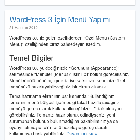
WordPress 3 İçin Menü Yapımı
Halil
21 Haziran 2010
İbrahim
WordPress 3.0 ile gelen özelliklerden “Özel Menü (Custom
Özdemir
Menu)” özelliğinden biraz bahsedeyim istedim.
Temel Bilgiler
WordPress 3.0 yüklediğinizde “Görünüm (Appearance)”
sekmesinde “Menüler (Menus)” isimli bir bölüm göreceksiniz.
Menüler bölümünü açtığınızda ise karşınıza; kendinize özel
menünüzü hazırlayabileceğiniz, bir ekran çıkacak.
Tema hazırlama ekranının üst kısmında “Kullandığınız
temanın, menü bölgesi içermediği fakat hazırlayacağınız
menüyü gereç olarak kullanabileceğinize…” dair bir uyarı
görebilirsiniz. Temanızı hazır olarak edindiyseniz; yeni
sürümünün bulunup bulunmadığına bakabilirsiniz ya da
uyarıyı takmayıp, bir menü hazırlayıp gereç olarak
kullanmaya başlayabilirsiniz.
Devamını oku »